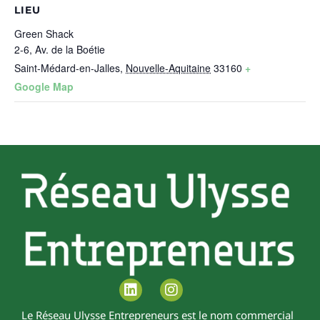
LIEU
Green Shack
2-6, Av. de la Boétie
Saint-Médard-en-Jalles
,
Nouvelle-Aquitaine
33160
+
Google Map
Le Réseau Ulysse Entrepreneurs est le nom commercial