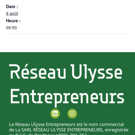
Date :
9 août
Heure :
09:50
Le Réseau Ulysse Entrepreneurs est le nom commercial
de La SARL RÉSEAU ULYSSE ENTREPRENEURS, enregistrée
au R.C.S. de Bordeaux n°901 291 252.