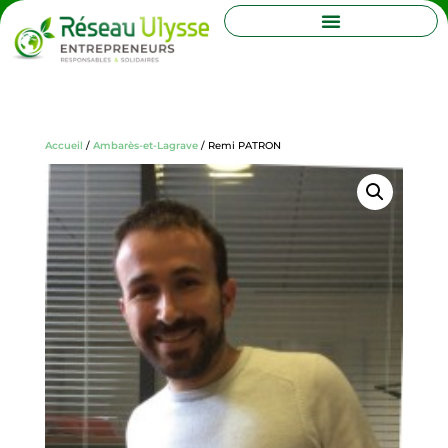
Accueil
/
Ambarès-et-Lagrave
/ Remi PATRON