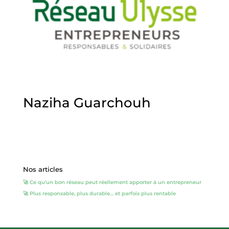
Naziha Guarchouh
Nos articles
🚀 Ce qu’un bon réseau peut réellement apporter à un entrepreneur
🚀 Plus responsable, plus durable… et parfois plus rentable