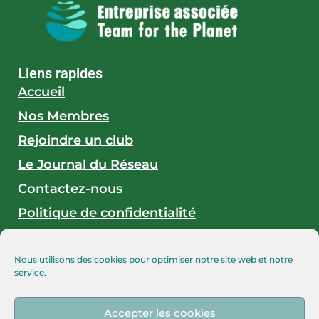
Liens rapides
Accueil
Nos Membres
Rejoindre un club
Le Journal du Réseau
Contactez-nous
Politique de confidentialité
Mentions légales
Nous utilisons des cookies pour optimiser notre site web et notre
service.
En savoir plus
Les associations accompagnées
Accepter les cookies