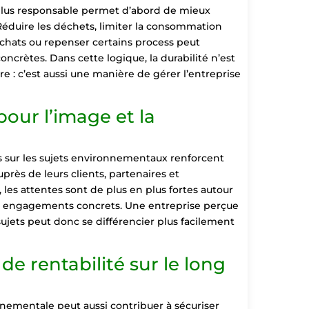
us responsable permet d’abord de mieux
 Réduire les déchets, limiter la consommation
achats ou repenser certains process peut
crètes. Dans cette logique, la durabilité n’est
 : c’est aussi une manière de gérer l’entreprise
our l’image et la
 sur les sujets environnementaux renforcent
uprès de leurs clients, partenaires et
, les attentes sont de plus en plus fortes autour
s engagements concrets. Une entreprise perçue
ujets peut donc se différencier plus facilement
de rentabilité sur le long
nnementale peut aussi contribuer à sécuriser