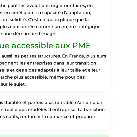
 anticipant les évolutions réglementaires, en
et en améliorant sa capacité d’adaptation,
 de solidité. C’est ce qui explique que la
n plus considérée comme un enjeu stratégique,
e une démarche d’image.
e accessible aux PME
ussi les petites structures. En France, plusieurs
pagnent les entreprises dans leur transition
ils et des aides adaptés à leur taille et à leur
marche plus accessible, même pour des
ur le sujet.
s durable et parfois plus rentable n’a rien d’un
on réelle des modèles d’entreprise. La transition
es coûts, renforcer la confiance et préparer