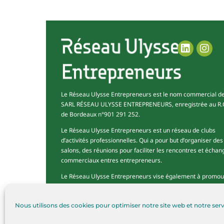
Le Réseau Ulysse Entrepreneurs est le nom commercial d
SARL RÉSEAU ULYSSE ENTREPRENEURS, enregistrée au R.C
de Bordeaux n°901 291 252.
Le Réseau Ulysse Entrepreneurs est un réseau de clubs
d’activités professionnelles. Qui a pour but d’organiser des
salons, des réunions pour faciliter les rencontres et échan
commerciaux entres entrepreneurs.
Le Réseau Ulysse Entrepreneurs vise également à promou
une activité professionnelle responsable et engagée.
Nous utilisons des cookies pour optimiser notre site web et notre serv