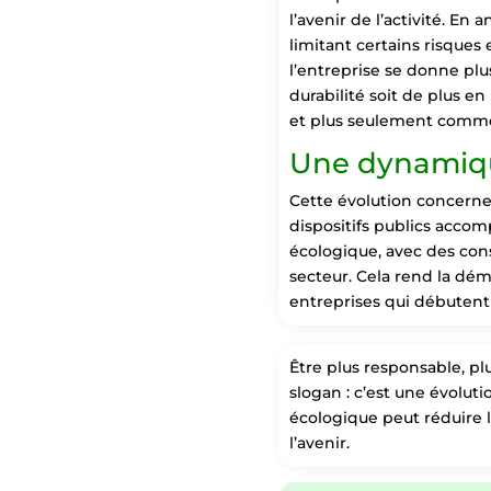
l’avenir de l’activité. En
limitant certains risques 
l’entreprise se donne plus
durabilité soit de plus e
et plus seulement comm
Une dynamiqu
Cette évolution concerne a
dispositifs publics accom
écologique, avec des conse
secteur. Cela rend la dé
entreprises qui débutent s
Être plus responsable, plu
slogan : c’est une évoluti
écologique peut réduire l
l’avenir.