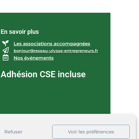
En savoir plus
Les associations accompagnées
bonjour@reseau-ulysse-entrepreneurs.fr
Nos événements
Adhésion CSE incluse
Refuser
Voir les préférences