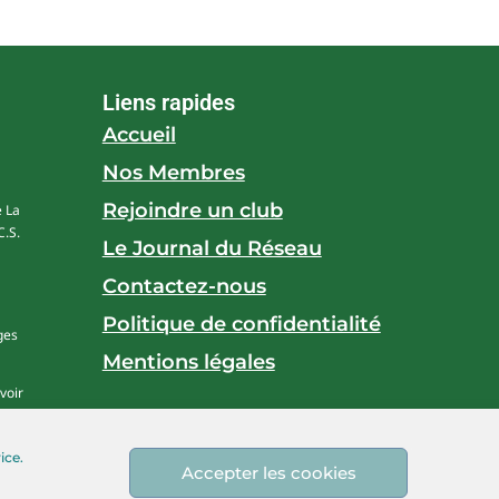
Liens rapides
Accueil
Nos Membres
Rejoindre un club
e La
.S.
Le Journal du Réseau
Contactez-nous
Politique de confidentialité
ges
Mentions légales
voir
ice.
Accepter les cookies