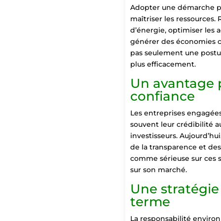
Adopter une démarche pl
maîtriser les ressources.
d’énergie, optimiser les 
générer des économies con
pas seulement une posture
plus efficacement.
Un avantage p
confiance
Les entreprises engagées
souvent leur crédibilité a
investisseurs. Aujourd’hui
de la transparence et de
comme sérieuse sur ces s
sur son marché.
Une stratégie 
terme
La responsabilité enviro