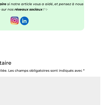
ire
si notre article vous a aidé
,
et pensez à nous
e sur nos
réseaux sociaux
!
✨
aire
liée.
Les champs obligatoires sont indiqués avec
*