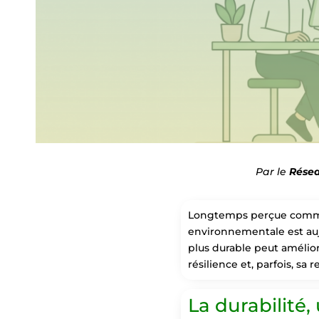
Par le
Résea
Longtemps perçue comme 
environnementale est auj
plus durable peut amélior
résilience et, parfois, sa r
La durabilité,