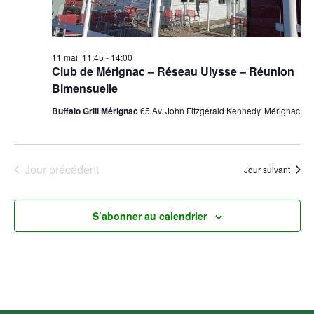
11 mai |11:45
-
14:00
Club de Mérignac – Réseau Ulysse – Réunion
Bimensuelle
Buffalo Grill Mérignac
65 Av. John Fitzgerald Kennedy, Mérignac
Jour précédent
Jour suivant
S’abonner au calendrier