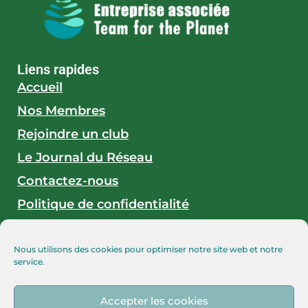
Liens rapides
Accueil
Nos Membres
Rejoindre un club
Le Journal du Réseau
Contactez-nous
Politique de confidentialité
Mentions légales
Nous utilisons des cookies pour optimiser notre site web et notre
service.
En savoir plus
Les associations accompagnées
Accepter les cookies